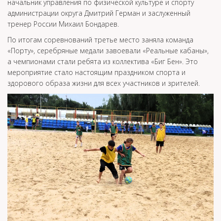
начальник управления по физической культуре и спорту
администрации округа Дмитрий Герман и заслуженный
тренер России Михаил Бондарев.
По итогам соревнований третье место заняла команда
«Порту», серебряные медали завоевали «Реальные кабаны»,
а чемпионами стали ребята из коллектива «Биг Бен». Это
мероприятие стало настоящим праздником спорта и
здорового образа жизни для всех участников и зрителей.