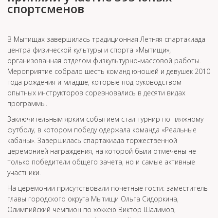
спортсменов
В Мытищах завершилась традиционная Летняя спартакиада
центра физической культуры и спорта «Мытищи»,
организованная отделом физкультурно-массовой работы.
Мероприятие собрало шесть команд юношей и девушек 2010
года рождения и младше, которые под руководством
опытных инструкторов соревновались в десяти видах
программы.
Заключительным ярким событием стал турнир по пляжному
футболу, в котором победу одержала команда «Реальные
кабаны». Завершилась спартакиада торжественной
церемонией награждения, на которой были отмечены не
только победители общего зачета, но и самые активные
участники.
На церемонии присутствовали почетные гости: заместитель
главы городского округа Мытищи Ольга Сидоркина,
Олимпийский чемпион по хоккею Виктор Шалимов,