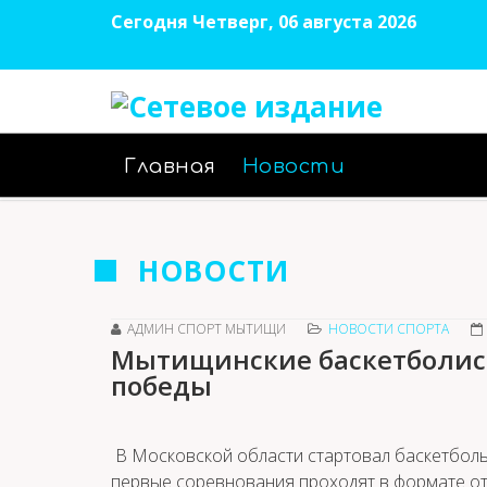
Сегодня Четверг, 06 августа 2026
Главная
Новости
НОВОСТИ
АДМИН СПОРТ МЫТИЩИ
НОВОСТИ СПОРТА
Мытищинские баскетболист
победы
В Московской области стартовал баскетболь
первые соревнования проходят в формате от