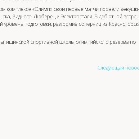
ом комплексе «Олимп» свои первые матчи провели девушк
нска, Видного, Люберец и Электростали. В дебютной встре
 уровень подготовки, разгромив соперниц из Красногорск
 мытищинской спортивной школы олимпийского резерва по
Следующая новос