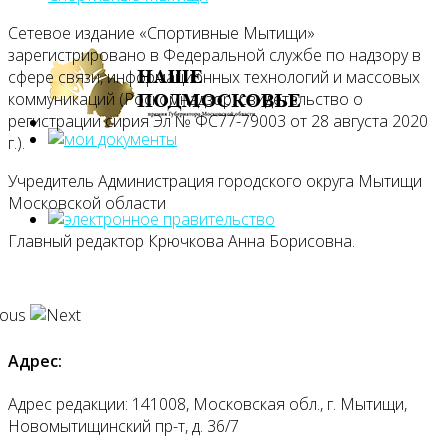
Сетевое издание «Спортивные Мытищи»
зарегистрировано в Федеральной службе по надзору в
сфере связи, информационных технологий и массовых
коммуникаций (Роскомнадзор: свидетельство о
регистрации сирия Эл № ФС77-79003 от 28 августа 2020
г.).
Учредитель Администрация городского округа Мытищи
Московской области
Главный редактор Крючкова Анна Борисовна.
Адрес:
Адрес редакции: 141008, Московская обл., г. Мытищи,
Новомытищинский пр-т, д. 36/7