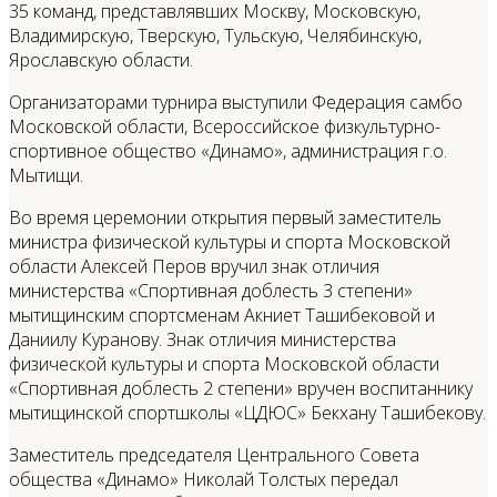
35 команд, представлявших Москву, Московскую,
Владимирскую, Тверскую, Тульскую, Челябинскую,
Ярославскую области.
Организаторами турнира выступили Федерация самбо
Московской области, Всероссийское физкультурно-
спортивное общество «Динамо», администрация г.о.
Мытищи.
Во время церемонии открытия первый заместитель
министра физической культуры и спорта Московской
области Алексей Перов вручил знак отличия
министерства «Спортивная доблесть 3 степени»
мытищинским спортсменам Акниет Ташибековой и
Даниилу Куранову. Знак отличия министерства
физической культуры и спорта Московской области
«Спортивная доблесть 2 степени» вручен воспитаннику
мытищинской спортшколы «ЦДЮС» Бекхану Ташибекову.
Заместитель председателя Центрального Совета
общества «Динамо» Николай Толстых передал