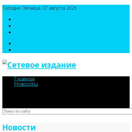
Сегодня Пятница, 07 августа 2026
8(495)786-54-05
8(495)786-54-04
sport@n-v-o.ru
Главная
Новости
Новости