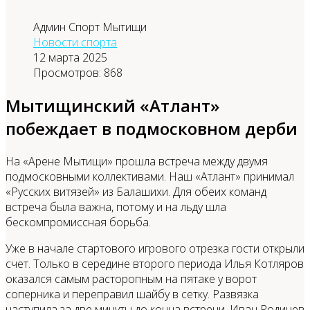
Админ Спорт Мытищи
Новости спорта
12 марта 2025
Просмотров: 868
Мытищинский «Атлант»
побеждает в подмосковном дерби
На «Арене Мытищи» прошла встреча между двумя
подмосковными коллективами. Наш «Атлант» принимал
«Русских витязей» из Балашихи. Для обеих команд
встреча была важна, потому и на льду шла
бескомпромиссная борьба.
Уже в начале стартового игрового отрезка гости открыли
счет. Только в середине второго периода Илья Котляров
оказался самым расторопным на пятаке у ворот
соперника и переправил шайбу в сетку. Развязка
наступила за две минуты до конца встречи. Иван Родичев