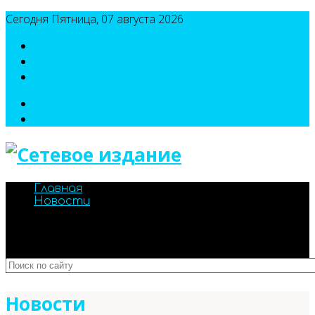
Сегодня Пятница, 07 августа 2026
8(495)786-54-05
8(495)786-54-04
sport@n-v-o.ru
Главная
Новости
Новости