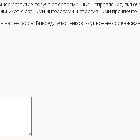
льшее развитие получают современные направления, включ
льников с разными интересами и спортивными предпочтен
н на сентябрь. Впереди участников ждут новые соревнова