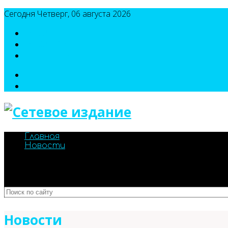
Сегодня Четверг, 06 августа 2026
8(495)786-54-05
8(495)786-54-04
sport@n-v-o.ru
Главная
Новости
Новости