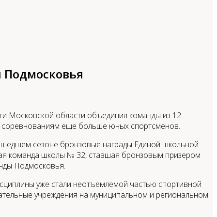
и Подмосковья
ги Московской области объединил команды из 12
ь к соревнованиям еще больше юных спортсменов.
рошедшем сезоне бронзовые награды Единой школьной
ная команда школы № 32, ставшая бронзовым призером
нды Подмосковья.
дисциплины уже стали неотъемлемой частью спортивной
вательные учреждения на муниципальном и региональном