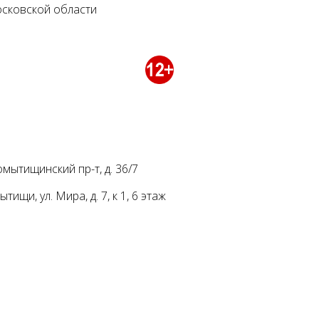
осковской области
мытищинский пр-т, д. 36/7
ищи, ул. Мира, д. 7, к 1, 6 этаж