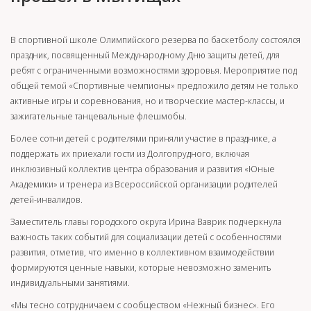
В спортивной школе Олимпийского резерва по баскетболу состоялся
праздник, посвященный Международному Дню защиты детей, для
ребят с ограниченными возможностями здоровья. Мероприятие под
общей темой «Спортивные чемпионы» предложило детям не только
активные игры и соревнования, но и творческие мастер-классы, и
зажигательные танцевальные флешмобы.
Более сотни детей с родителями приняли участие в празднике, а
поддержать их приехали гости из Долгопрудного, включая
инклюзивный коллектив центра образования и развития «Юные
Академики» и тренера из Всероссийской организации родителей
детей-инвалидов.
Заместитель главы городского округа Ирина Ваврик подчеркнула
важность таких событий для социализации детей с особенностями
развития, отметив, что именно в коллективном взаимодействии
формируются ценные навыки, которые невозможно заменить
индивидуальными занятиями.
«Мы тесно сотрудничаем с сообществом «Нежный бизнес». Его