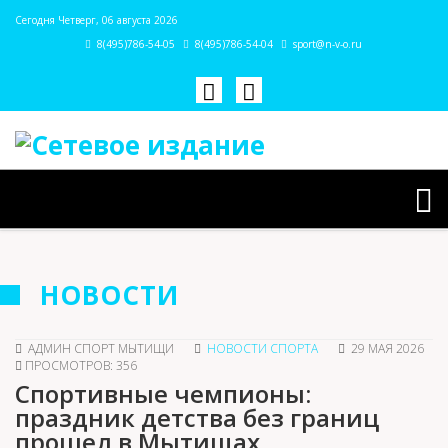
Сегодня Четверг, 06 августа 2026
8(495)786-54-05
8(495)786-54-04
sport@n-v-o.ru
НОВОСТИ
АДМИН СПОРТ МЫТИЩИ
НОВОСТИ СПОРТА
29 МАЯ 2026
ПРОСМОТРОВ: 356
Спортивные чемпионы:
праздник детства без границ
прошел в Мытищах