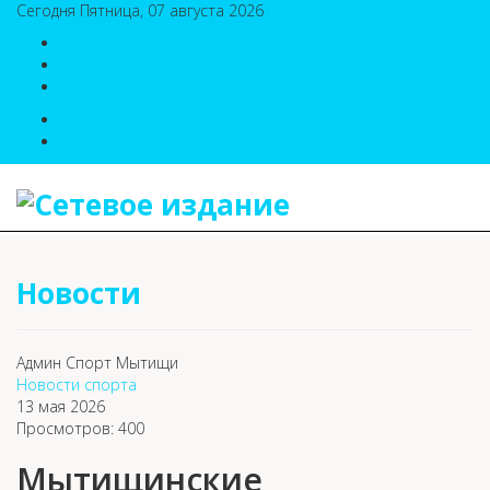
Сегодня Пятница, 07 августа 2026
8(495)786-54-05
8(495)786-54-04
sport@n-v-o.ru
Новости
Админ Спорт Мытищи
Новости спорта
13 мая 2026
Просмотров: 400
Мытищинские