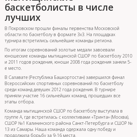
баскетболисты в числе
лучших
В Покровском прошли финалы первенства Московской
области по баскетболу в формате 3х3. На площадках
турнира встретились сильнейшие команды региона.
По итогам соревнований золотые медали завоевали
юношеские команды мытищинской СШОР по баскетболу 2010
и 2011 годов рождения, юноши 2008 года рождения заняли 5-
е место.
В Салавате (Республика Башкортостан) завершился финал
Всероссийских спортивных соревнований по баскетболу
среди команд девушек 2012 года рождения. В турнире
приняли участие 16 сильнейших команд, прошедших все
этапы отбора.
Команда мытищинской СШОР по баскетболу выступала в
группе А, где встретилась с коллективами «Тринта» (Москва),
СШОР №1 Калининского района Санкт-Петербурга и СШОР №
13 из Самары. Наша команда одержала одну победу и
продолжила борьбу за 9-16 места.