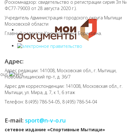
(Роскомнадзор: свидетельство о регистрации сирия Эл №
ФС77-79003 от 28 августа 2020 г.).
Учредитель Администрация городского округа Мытищи
Московской области
Главный редактор Крючкова Анна Борисовна.
Адрес:
Адрес редакции: 141008, Московская обл., г. Мытищи,
Новомытищинский пр-т, д. 36/7
Адрес для корреспонденции: 141008, Московская обл., г.
Мытищи, ул. Мира, д. 7, к 1, 6 этаж
Телефон: 8 (495) 786-54-05, 8 (495) 786-54-04
E-mail:
sport@n-v-o.ru
cетевое издание «Спортивные Мытищи»