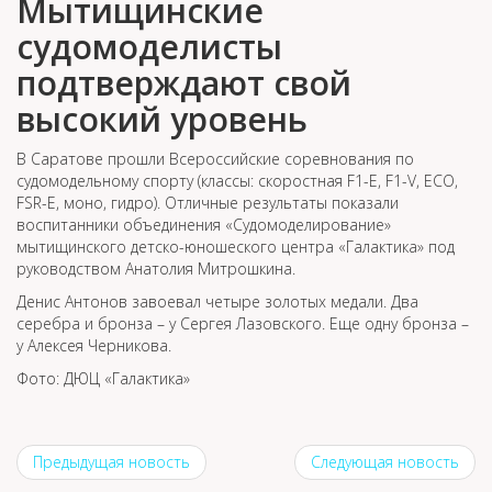
Мытищинские
судомоделисты
подтверждают свой
высокий уровень
В Саратове прошли Всероссийские соревнования по
судомодельному спорту (классы: скоростная F1-E, F1-V, ECO,
FSR-E, моно, гидро). Отличные результаты показали
воспитанники объединения «Судомоделирование»
мытищинского детско-юношеского центра «Галактика» под
руководством Анатолия Митрошкина.
Денис Антонов завоевал четыре золотых медали. Два
серебра и бронза – у Сергея Лазовского. Еще одну бронза –
у Алексея Черникова.
Фото: ДЮЦ «Галактика»
Предыдущая новость
Следующая новость