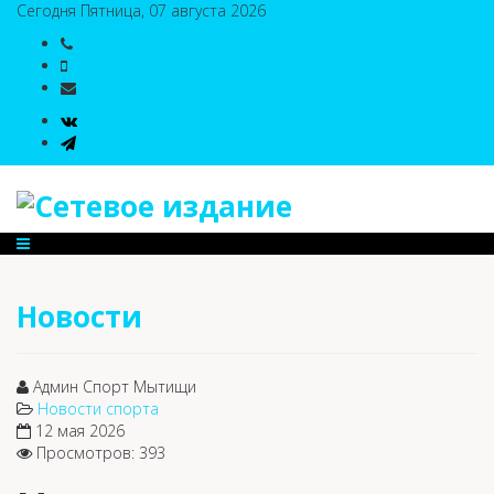
Сегодня Пятница, 07 августа 2026
8(495)786-54-05
8(495)786-54-04
sport@n-v-o.ru
Новости
Админ Спорт Мытищи
Новости спорта
12 мая 2026
Просмотров: 393