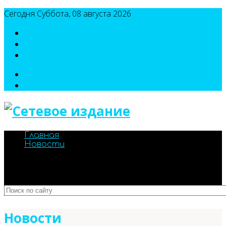
Сегодня Суббота, 08 августа 2026
8(495)786-54-05
8(495)786-54-04
sport@n-v-o.ru
Главная
Новости
Новости