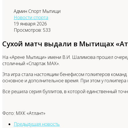
Админ Спорт Мытищи
Новости спорта
19 января 2026
Просмотров: 533
Сухой матч выдали в Мытищах «Ат
На «Арене Мытищи» имени В.И. Шалимова прошел очередн
столичный «Спартак МАХ».
Эта игра стала настоящим бенефисом голкиперов команд.
основное и дополнительное время. При этом у голкипера
Все решила серия буллитов, в которой единственный точ
Фото: МХК «Атлант»
Предыдущая новость