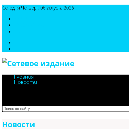
Сегодня Четверг, 06 августа 2026
8(495)786-54-05
8(495)786-54-04
sport@n-v-o.ru
Главная
Новости
Новости