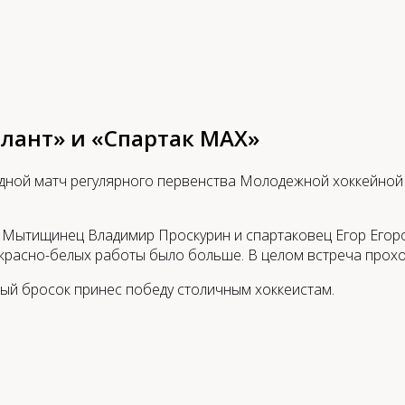
лант» и «Спартак МАХ»
ой матч регулярного первенства Молодежной хоккейной 
 Мытищинец Владимир Проскурин и спартаковец Егор Егоров
 красно-белых работы было больше. В целом встреча прох
ный бросок принес победу столичным хоккеистам.