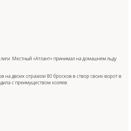
лиги. Местный «Атлант» принимал на домашнем льду
 на двоих отразили 80 бросков в створ своих ворот в
одила с преимуществом хозяев.