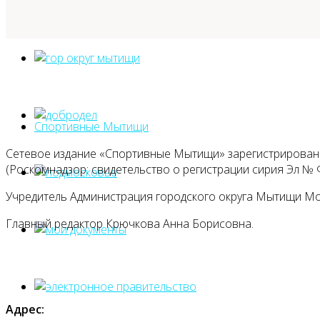
Спортивные Мытищи
Сетевое издание «Спортивные Мытищи» зарегистрировано
(Роскомнадзор: свидетельство о регистрации сирия Эл № Ф
Учредитель Администрация городского округа Мытищи М
Главный редактор Крючкова Анна Борисовна.
Адрес: