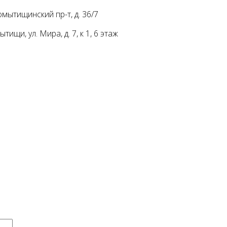
мытищинский пр-т, д. 36/7
ищи, ул. Мира, д. 7, к 1, 6 этаж