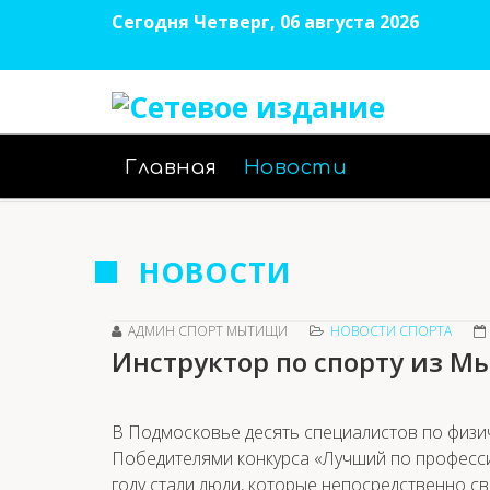
Сегодня Четверг, 06 августа 2026
Главная
Новости
НОВОСТИ
АДМИН СПОРТ МЫТИЩИ
НОВОСТИ СПОРТА
Инструктор по спорту из М
В Подмосковье десять специалистов по физич
Победителями конкурса «Лучший по профессии
году стали люди, которые непосредственно с