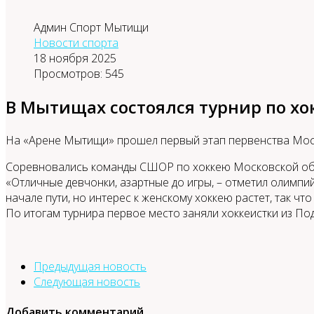
Админ Спорт Мытищи
Новости спорта
18 ноября 2025
Просмотров: 545
В Мытищах состоялся турнир по х
На «Арене Мытищи» прошел первый этап первенства Моск
Соревновались команды СШОР по хоккею Московской облас
«Отличные девчонки, азартные до игры, – отметил олимпи
начале пути, но интерес к женскому хоккею растет, так что
По итогам турнира первое место заняли хоккеистки из Под
Предыдущая новость
Следующая новость
Добавить комментарий