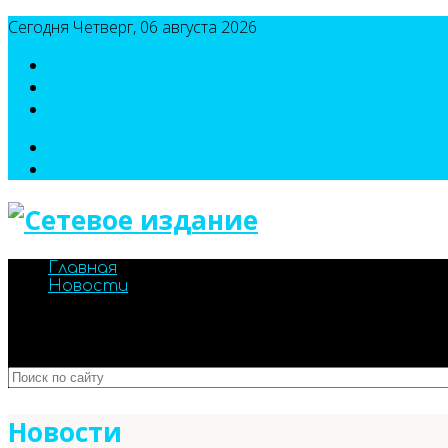
Сегодня Четверг, 06 августа 2026
8(495)786-54-05
8(495)786-54-04
sport@n-v-o.ru
Главная
Новости
Новости