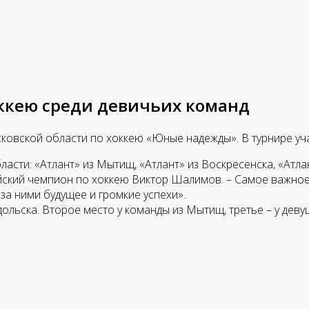
оккею среди девичьих команд
овской области по хоккею «Юные надежды». В турнире уча
ти: «Атлант» из Мытищ, «Атлант» из Воскресенска, «Атлан
йский чемпион по хоккею Виктор Шалимов. – Самое важное,
 за ними будущее и громкие успехи».
ольска. Второе место у команды из Мытищ, третье – у деву