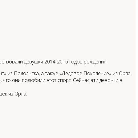
ствовали девушки 2014-2016 годов рождения.
т» из Подольска, а также «Ледовое Поколение» из Орла.
 что они полюбили этот спорт. Сейчас эти девочки в
шек из Орла.