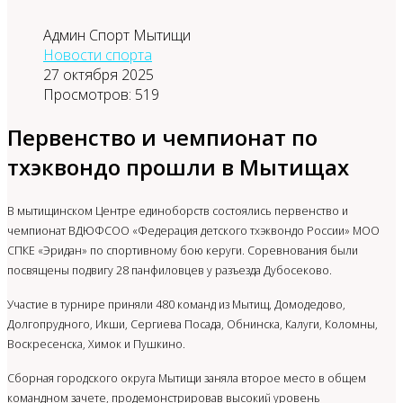
Админ Спорт Мытищи
Новости спорта
27 октября 2025
Просмотров: 519
Первенство и чемпионат по
тхэквондо прошли в Мытищах
В мытищинском Центре единоборств состоялись первенство и
чемпионат ВДЮФСОО «Федерация детского тхэквондо России» МОО
СПКЕ «Эридан» по спортивному бою керуги. Соревнования были
посвящены подвигу 28 панфиловцев у разъезда Дубосеково.
Участие в турнире приняли 480 команд из Мытищ, Домодедово,
Долгопрудного, Икши, Сергиева Посада, Обнинска, Калуги, Коломны,
Воскресенска, Химок и Пушкино.
Сборная городского округа Мытищи заняла второе место в общем
командном зачете, продемонстрировав высокий уровень