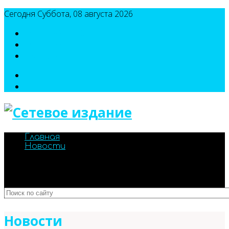
Сегодня Суббота, 08 августа 2026
8(495)786-54-05
8(495)786-54-04
sport@n-v-o.ru
Главная
Новости
Новости