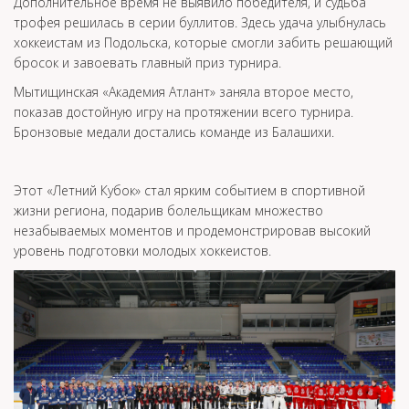
Дополнительное время не выявило победителя, и судьба
трофея решилась в серии буллитов. Здесь удача улыбнулась
хоккеистам из Подольска, которые смогли забить решающий
бросок и завоевать главный приз турнира.
Мытищинская «Академия Атлант» заняла второе место,
показав достойную игру на протяжении всего турнира.
Бронзовые медали достались команде из Балашихи.
Этот «Летний Кубок» стал ярким событием в спортивной
жизни региона, подарив болельщикам множество
незабываемых моментов и продемонстрировав высокий
уровень подготовки молодых хоккеистов.