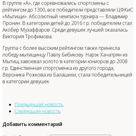
В группе «А», где соревновались спортсмены с
рейтингом до 1300, все победители представляли ЦФКиС
«Мытищи». Абсолютный чемпион турнира — Владимир
Пронин. В категории детей до 2016 г.р. победителем стал
Акобир Музаффаров. Среди девушек лучшей оказалась
Виктория Трофимова.
Группа с более высоким рейтингом также принесла
победу мытищинцу Павлу Бибикову. Нарэк Хачатрян из
Мытищ завоевал золото в категории юниоров до 2008
г.р. Единственная спортсменка из другого города,
Вероника Рожкова из Балашихи, стала победительницей
в категории девушек.
Предыдущая новость
Следующая новость
Добавить комментарий