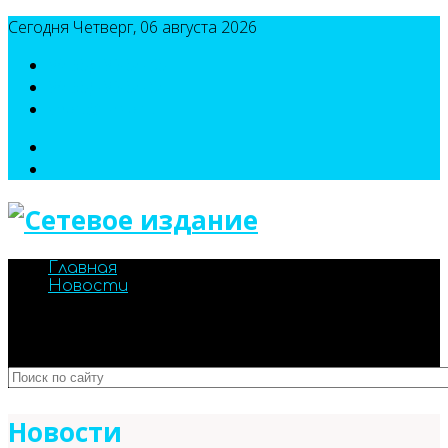
Сегодня Четверг, 06 августа 2026
8(495)786-54-05
8(495)786-54-04
sport@n-v-o.ru
Главная
Новости
Новости