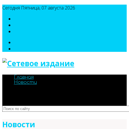
Сегодня Пятница, 07 августа 2026
8(495)786-54-05
8(495)786-54-04
sport@n-v-o.ru
Главная
Новости
Новости