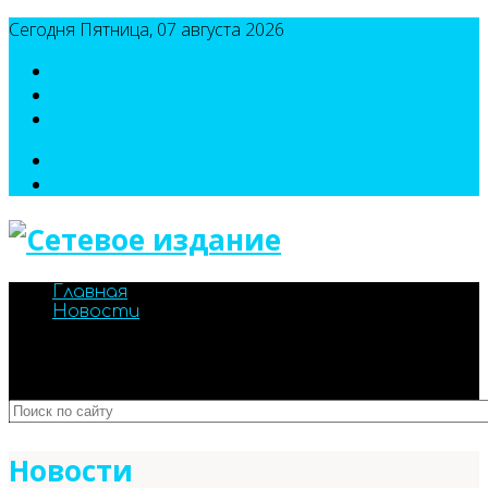
Сегодня Пятница, 07 августа 2026
8(495)786-54-05
8(495)786-54-04
sport@n-v-o.ru
Главная
Новости
Новости