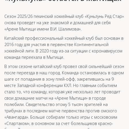
Сезон 2025/26 пекинский хоккейный клуб «Куньлунь Ред Стар»
снова проведет на уже знакомой и домашней для себя
«Арене Мытищи имени В.И. Шалимова».
Китайский профессиональный хоккейный клуб был основан в
2016 году для участия в первенстве Континентальной
хоккейной лиги. В 2020 году из-за ситуации с коронавирусом
команда переехала в Мытищи.
В этом сезоне китайский клуб провел свой сильнейший сезон
после переезда в наш город. Команда остановилась в одном
шаге от попадания в зону плей-офф, закрепившись на 9
месте Западной конференции КХЛ. Но главным событием
стало то, что команду, которая уже несколько лет проводит
свои домашние матчи на «Арене Мытищи» в городе
полюбили. Свидетельство этому 5 тысяч зрителей на
трибунах в последнем матче первенства против омского
«Авангарда». Больше собирали только игры с московским
«Спартаком», в основном за счет болельщиков красно-