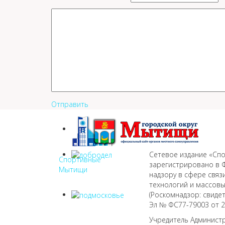
Отправить
Сетевое издание «Сп
Спортивные
зарегистрировано в 
Мытищи
надзору в сфере свя
технологий и массов
(Роскомнадзор: свиде
Эл № ФС77-79003 от 28
Учредитель Администр