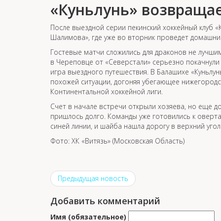
«Куньлунь» возвраща
После выездной серии пекинский хоккейный клуб «
Шалимова», где уже во вторник проведет домашни
Гостевые матчи сложились для драконов не лучшим
в Череповце от «Северстали» серьезно покачнули 
игра выездного путешествия. В Балашихе «Куньлун
похожей ситуации, догоняя убегающее нижегород
Континентальной хоккейной лиги.
Счет в начале встречи открыли хозяева, но еще 
пришлось долго. Команды уже готовились к оверта
синей линии, и шайба нашла дорогу в верхний угол
Фото: ХК «Витязь» (Московская Область)
Предыдущая новость
Добавить комментарий
Имя (обязательное)