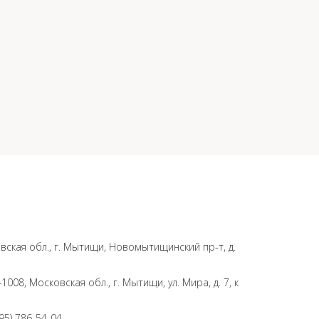
вская обл., г. Мытищи, Новомытищинский пр-т, д.
008, Московская обл., г. Мытищи, ул. Мира, д. 7, к
495) 786-54-04