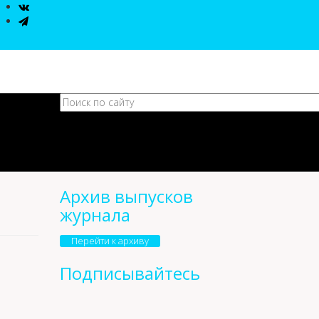
Архив выпусков
журнала
Перейти к архиву
Подписывайтесь