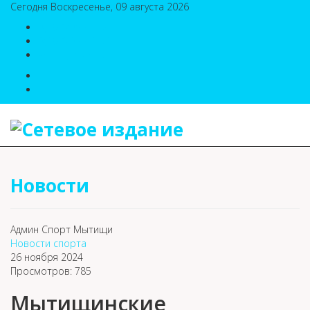
Сегодня Воскресенье, 09 августа 2026
8(495)786-54-05
8(495)786-54-04
sport@n-v-o.ru
Новости
Админ Спорт Мытищи
Новости спорта
26 ноября 2024
Просмотров: 785
Мытищинские