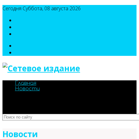
Сегодня Суббота, 08 августа 2026
8(495)786-54-05
8(495)786-54-04
sport@n-v-o.ru
Главная
Новости
Новости