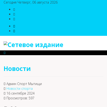
Сегодня Четверг, 06 августа 2026
8(495)786-54-05
8(495)786-54-04
sport@n-v-o.ru
Новости
Админ Спорт Мытищи
Новости спорта
16 сентября 2024
Просмотров: 597