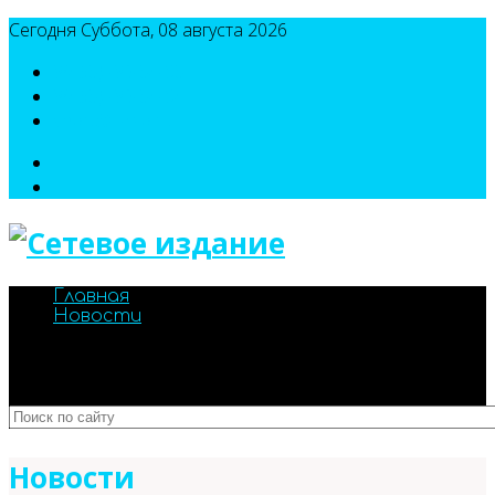
Сегодня Суббота, 08 августа 2026
8(495)786-54-05
8(495)786-54-04
sport@n-v-o.ru
Главная
Новости
Новости