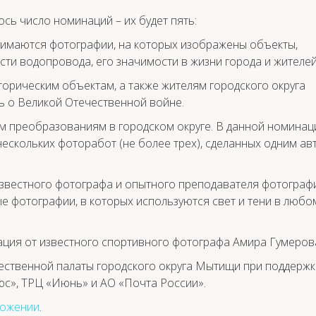
ось число номинаций – их будет пять:
нимаются фотографии, на которых изображены объекты,
и водопровода, его значимости в жизни города и жителей
орическим объектам, а также жителям городского округа
 о Великой Отечественной войне.
 преобразованиям в городском округе. В данной номинац
нескольких фоторабот (не более трех), сделанных одним ав
известного фотографа и опытного преподавателя фотограф
 фотографии, в которых используются свет и тени в любо
ция от известного спортивного фотографа Амира Гумеров
ественной палаты городского округа Мытищи при поддержк
юс», ТРЦ «Июнь» и АО «Почта России».
ожении
.