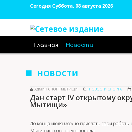
Сегодня Суббота, 08 августа 2026
Главная
Новости
НОВОСТИ
АДМИН СПОРТ МЫТИЩИ
НОВОСТИ СПОРТА
Дан старт IV открытому ок
Мытищи»
До конца июля можно прислать свои работы н
Мытищинского водопровода.