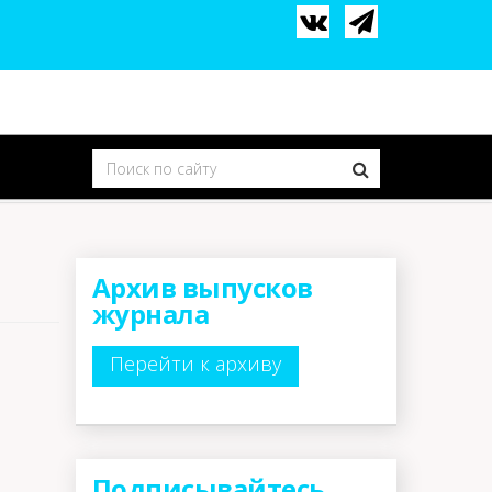
Архив выпусков
журнала
Перейти к архиву
Подписывайтесь