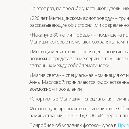
На этот раз, по просьбе участников, увеличил
«220 лет Мытищинскому водопроводу» – при
рассказывающие об истории или современност
«Накануне 80-летия Победы» – посвящена ист
Мытищи, которые помогают сохранять память
«Мытищи меняются» – посвящена позитивным
возможно представление серии, в том числе 
связанных между собой тематически.
«Магия света» – специальная номинация от 
Анны Масловой: принимаются художественные
возможном проявлении.
«Спортивные Мытищи» – специальная номина
Фотоконкурс проводится по инициативе Общ
администрации, ГК «ССТ», ООО «Интерсен-пл
Подробнее об условиях фотоконкурса в
Прил