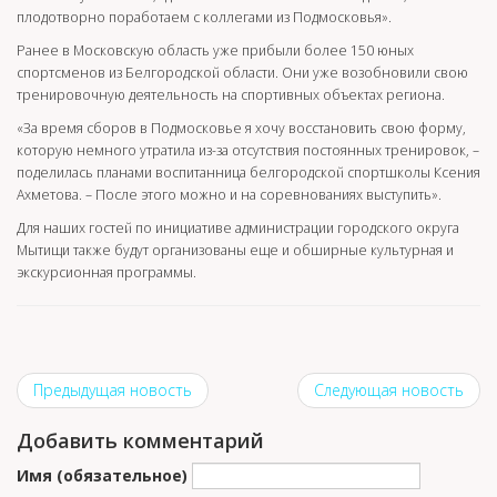
плодотворно поработаем с коллегами из Подмосковья».
Ранее в Московскую область уже прибыли более 150 юных
спортсменов из Белгородской области. Они уже возобновили свою
тренировочную деятельность на спортивных объектах региона.
«За время сборов в Подмосковье я хочу восстановить свою форму,
которую немного утратила из-за отсутствия постоянных тренировок, –
поделилась планами воспитанница белгородской спортшколы Ксения
Ахметова. – После этого можно и на соревнованиях выступить».
Для наших гостей по инициативе администрации городского округа
Мытищи также будут организованы еще и обширные культурная и
экскурсионная программы.
Предыдущая новость
Следующая новость
Добавить комментарий
Имя (обязательное)