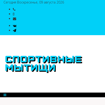
Сегодня Воскресенье, 09 августа 2026
8(495)786-54-05
8(495)786-54-04
sport@n-v-o.ru