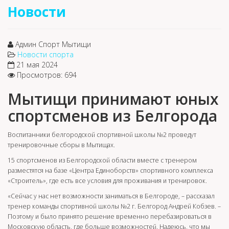
Новости
Админ Спорт Мытищи
Новости спорта
21 мая 2024
Просмотров: 694
Мытищи принимают юных
спортсменов из Белгорода
Воспитанники белгородской спортивной школы №2 проведут
тренировочные сборы в Мытищах.
15 спортсменов из Белгородской области вместе с тренером
разместятся на базе «Центра Единоборств» спортивного комплекса
«Строитель», где есть все условия для проживания и тренировок.
«Сейчас у нас нет возможности заниматься в Белгороде, – рассказал
тренер команды спортивной школы №2 г. Белгород Андрей Кобзев. –
Поэтому и было принято решение временно перебазироваться в
Московскую область, где больше возможностей. Надеюсь, что мы