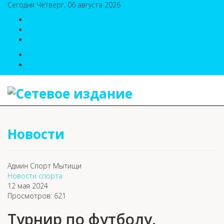
Сегодня Четверг, 06 августа 2026
8(495)786-54-05
8(495)786-54-04
sport@n-v-o.ru
Новости
Админ Спорт Мытищи
Новости спорта
12 мая 2024
Просмотров: 621
Турнир по футболу,