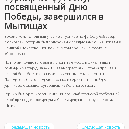
посвященный Дню
Победы, завершился в
Мытищах
Восемь команд приняли участие в турнире по футболу 6х6 среди
любителей, который был приурочен к празднованию Дня Победы в
Великой Отечественной войне. Матчи прошли на стадионе
«Строитель».
По итогам группового этапа и стадии плей-офф в финал вышли
команды «Мастер-Дизайн» и «Зеленоградская». Встреча прошла в
равной борьбе и завершилась ничейным результатом 1:1.
Победитель был определен только в серии пенальти. Здесь
удачливее оказались футболисты из Зеленоградской.
Турнир был организован Мытищинской любительской футбольной
лигой при поддержке депутата Совета депутатов округа Николая
Шпака.
Предыдущая новость
Следующая новость