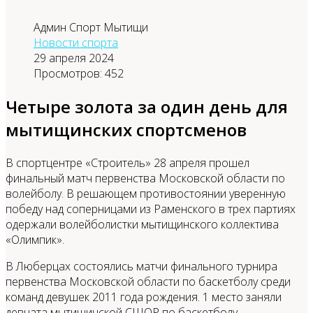
Админ Спорт Мытищи
Новости спорта
29 апреля 2024
Просмотров: 452
Четыре золота за один день для
мытищинских спортсменов
В спортцентре «Строитель» 28 апреля прошел
финальный матч первенства Московской области по
волейболу. В решающем противостоянии уверенную
победу над соперницами из Раменского в трех партиях
одержали волейболистки мытищинского коллектива
«Олимпик».
В Люберцах состоялись матчи финального турнира
первенства Московской области по баскетболу среди
команд девушек 2011 года рождения. 1 место заняли
девчата мытищинской СШОР по баскетболу.