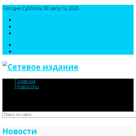
Сегодня Суббота, 08 августа 2026
8(495)786-54-05
8(495)786-54-04
sport@n-v-o.ru
Главная
Новости
Новости