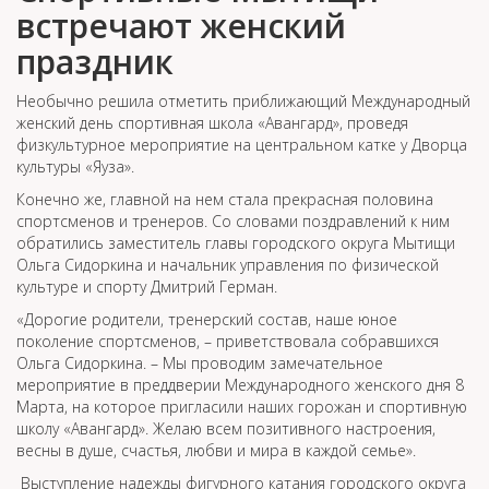
встречают женский
праздник
Необычно решила отметить приближающий Международный
женский день спортивная школа «Авангард», проведя
физкультурное мероприятие на центральном катке у Дворца
культуры «Яуза».
Конечно же, главной на нем стала прекрасная половина
спортсменов и тренеров. Со словами поздравлений к ним
обратились заместитель главы городского округа Мытищи
Ольга Сидоркина и начальник управления по физической
культуре и спорту Дмитрий Герман.
«Дорогие родители, тренерский состав, наше юное
поколение спортсменов, – приветствовала собравшихся
Ольга Сидоркина. – Мы проводим замечательное
мероприятие в преддверии Международного женского дня 8
Марта, на которое пригласили наших горожан и спортивную
школу «Авангард». Желаю всем позитивного настроения,
весны в душе, счастья, любви и мира в каждой семье».
Выступление надежды фигурного катания городского округа