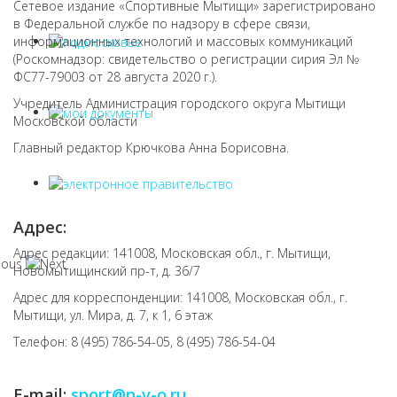
Сетевое издание «Спортивные Мытищи» зарегистрировано
в Федеральной службе по надзору в сфере связи,
информационных технологий и массовых коммуникаций
(Роскомнадзор: свидетельство о регистрации сирия Эл №
ФС77-79003 от 28 августа 2020 г.).
Учредитель Администрация городского округа Мытищи
Московской области
Главный редактор Крючкова Анна Борисовна.
Адрес:
Адрес редакции: 141008, Московская обл., г. Мытищи,
Новомытищинский пр-т, д. 36/7
Адрес для корреспонденции: 141008, Московская обл., г.
Мытищи, ул. Мира, д. 7, к 1, 6 этаж
Телефон: 8 (495) 786-54-05, 8 (495) 786-54-04
E-mail:
sport@n-v-o.ru