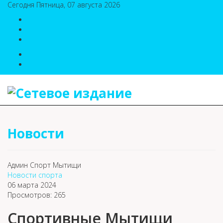
Сегодня Пятница, 07 августа 2026
8(495)786-54-05
8(495)786-54-04
sport@n-v-o.ru
Новости
Админ Спорт Мытищи
Новости спорта
06 марта 2024
Просмотров: 265
Спортивные Мытищи