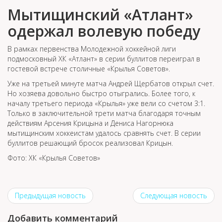
Мытищинский «Атлант»
одержал волевую победу
В рамках первенства Молодежной хоккейной лиги
подмосковный ХК «Атлант» в серии буллитов переиграл в
гостевой встрече столичные «Крылья Советов».
Уже на третьей минуте матча Андрей Щербатов открыл счет.
Но хозяева довольно быстро отыгрались. Более того, к
началу третьего периода «Крылья» уже вели со счетом 3:1.
Только в заключительной трети матча благодаря точным
действиям Арсения Крицына и Дениса Нагорнюка
мытищинским хоккеистам удалось сравнять счет. В серии
буллитов решающий бросок реализовал Крицын.
Фото: ХК «Крылья Советов»
Предыдущая новость
Следующая новость
Добавить комментарий