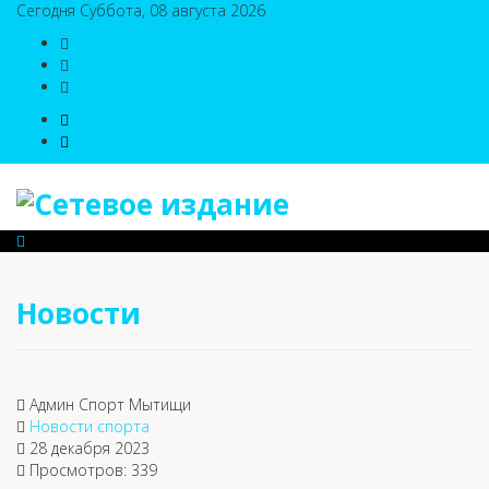
Сегодня Суббота, 08 августа 2026
8(495)786-54-05
8(495)786-54-04
sport@n-v-o.ru
Новости
Админ Спорт Мытищи
Новости спорта
28 декабря 2023
Просмотров: 339