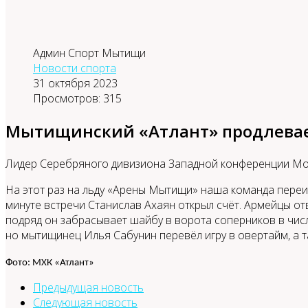
Админ Спорт Мытищи
Новости спорта
31 октября 2023
Просмотров: 315
Мытищинский «Атлант» продлевае
Лидер Серебряного дивизиона Западной конференции Мол
На этот раз на льду «Арены Мытищи» наша команда переи
минуте встречи Станислав Ахаян открыл счёт. Армейцы от
подряд он забрасывает шайбу в ворота соперников в чи
но мытищинец Илья Сабунин перевёл игру в овертайм, а 
Фото: МХК «Атлант»
Предыдущая новость
Следующая новость