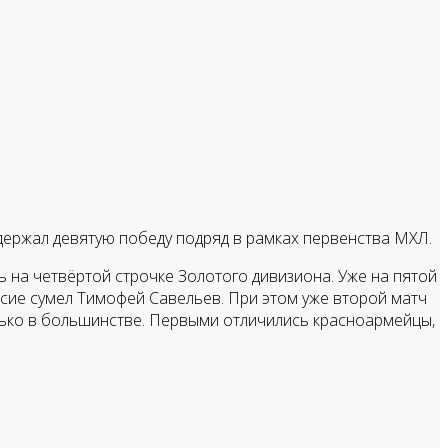
ержал девятую победу подряд в рамках первенства МХЛ.
 на четвёртой строчке Золотого дивизиона. Уже на пятой
есие сумел Тимофей Савельев. При этом уже второй матч
ько в большинстве. Первыми отличились красноармейцы,