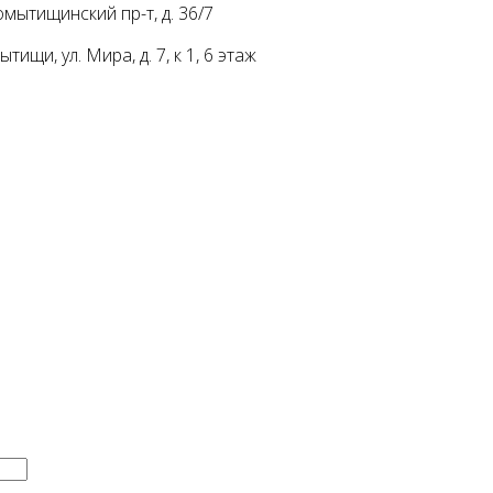
мытищинский пр-т, д. 36/7
ищи, ул. Мира, д. 7, к 1, 6 этаж