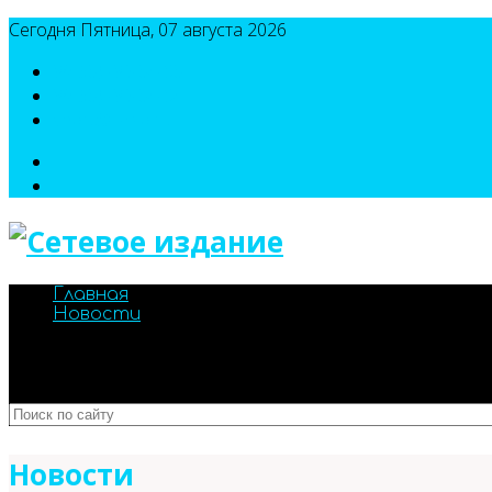
Сегодня Пятница, 07 августа 2026
8(495)786-54-05
8(495)786-54-04
sport@n-v-o.ru
Главная
Новости
Новости