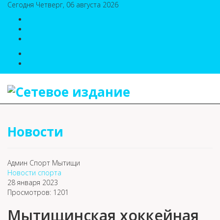
Сегодня Четверг, 06 августа 2026
8(495)786-54-05
8(495)786-54-04
sport@n-v-o.ru
Новости
Админ Спорт Мытищи
Новости спорта
28 января 2023
Просмотров: 1201
Мытищинская хоккейная