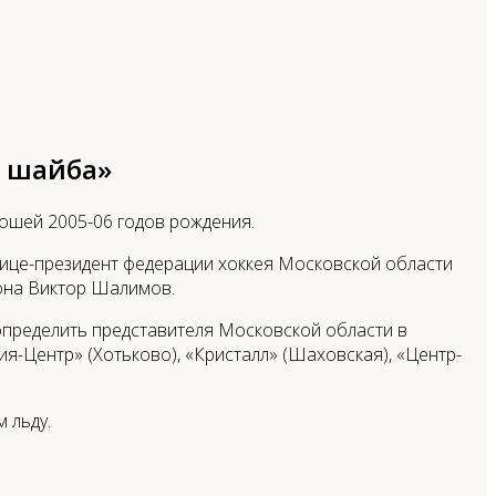
я шайба»
ошей 2005-06 годов рождения.
вице-президент федерации хоккея Московской области
она Виктор Шалимов.
определить представителя Московской области в
я-Центр» (Хотьково), «Кристалл» (Шаховская), «Центр-
 льду.