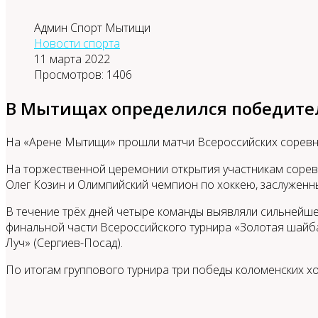
Админ Спорт Мытищи
Новости спорта
11 марта 2022
Просмотров: 1406
В Мытищах определился победител
На «Арене Мытищи» прошли матчи Всероссийских соревн
На торжественной церемонии открытия участникам сорев
Олег Козин и Олимпийский чемпион по хоккею, заслужен
В течение трёх дней четыре команды выявляли сильнейше
финальной части Всероссийского турнира «Золотая шайба
Луч» (Сергиев-Посад).
По итогам группового турнира три победы коломенских х