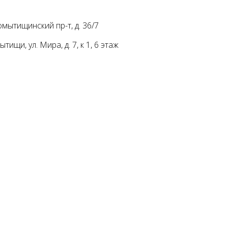
мытищинский пр-т, д. 36/7
ищи, ул. Мира, д. 7, к 1, 6 этаж