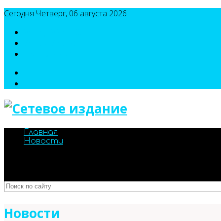
Сегодня Четверг, 06 августа 2026
8(495)786-54-05
8(495)786-54-04
sport@n-v-o.ru
Главная
Новости
Новости