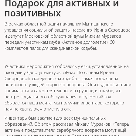
Подарок для активных и
позитивных
В рамках областной акции начальник Мытищинского
управления социальной защиты населения Ирина Скворцова
и депутат Московской областной думы Михаил Мурзаков
передали участникам клуба «Активное долголетие» 60
комплектов палок для скандинавской ходьбы.
Участники мероприятия собрались у ёлки, установленной на
площади у Дворца культуры «Яуза». По словам Ирины
Скворцовой, скандинавская ходьба – самая популярная
активность у людей старшего возраста. Они с удовольствием
занимаются и самостоятельно, и в группах, и в клубе, и в
центре социального обслуживания. «Под Новый год
сбывается наша мечта: мы получили инвентарь, которого
нам не хватало», – отметила она.
Инвентарь был закуплен для всех муниципальных
образований. Об этом рассказал Михаил Мурзаков. «Теперь
активные представители серебряного возраста могут ещё