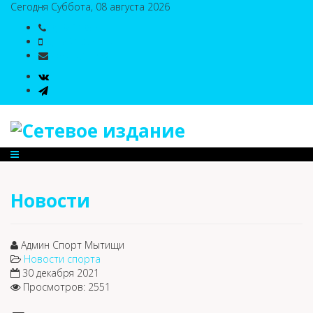
Сегодня Суббота, 08 августа 2026
8(495)786-54-05
8(495)786-54-04
sport@n-v-o.ru
Новости
Админ Спорт Мытищи
Новости спорта
30 декабря 2021
Просмотров: 2551