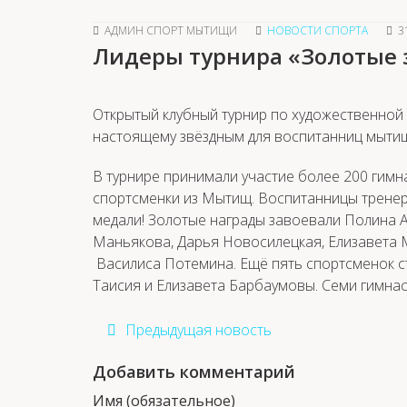
АДМИН СПОРТ МЫТИЩИ
НОВОСТИ СПОРТА
3
Лидеры турнира «Золотые 
Открытый клубный турнир по художественной 
настоящему звёздным для воспитанниц мыти
В турнире принимали участие более 200 гимн
спортсменки из Мытищ. Воспитанницы тренер
медали! Золотые награды завоевали Полина 
Маньякова, Дарья Новосилецкая, Елизавета 
Василиса Потемина. Ещё пять спортсменок с
Таисия и Елизавета Барбаумовы. Семи гимна
Предыдущая новость
Добавить комментарий
Имя (обязательное)