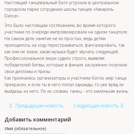
Настоящий танцевальный батл устроили в центральном
городском парке сотрудники школы танцев «Акварель
Dance».
Это было настоящим состязанием, во время которого
участники по очереди импровизировали на одном танцполе.
На самом деле занятие не из простых, ведь детям
приходилось на ходу перестраиваться, фантазировать, так
как они не знали, какая музыка будет звучать следующей.
Профессиональное жюри судило строго, выявляя
победителей битвы, которые в финале заслуженно получили
свои дипломы и призы.
Как признались организаторы и участники батла, мир танца
прекрасен, и если ты в него попал однажды, то уже вряд ли
выйдешь из него. По их словам, танец – это маленькая жизнь.
Предыдущая новость
Следующая новость
Добавить комментарий
Имя (обязательное)