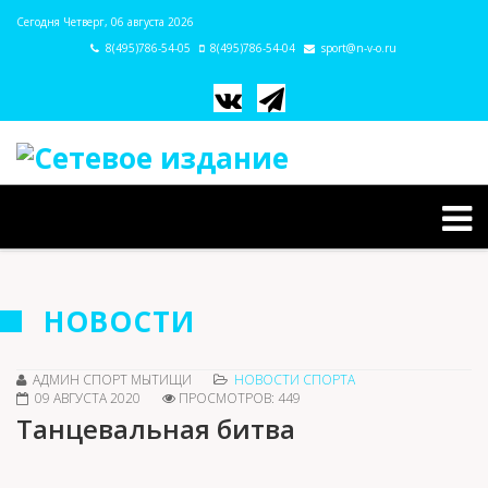
Сегодня Четверг, 06 августа 2026
8(495)786-54-05
8(495)786-54-04
sport@n-v-o.ru
НОВОСТИ
АДМИН СПОРТ МЫТИЩИ
НОВОСТИ СПОРТА
09 АВГУСТА 2020
ПРОСМОТРОВ: 449
Танцевальная битва