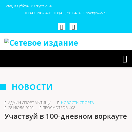
Сегодня Суббота, 08 августа 2026
8(495)786-54-05
8(495)786-54-04
sport@n-v-o.ru
НОВОСТИ
АДМИН СПОРТ МЫТИЩИ
НОВОСТИ СПОРТА
28 ИЮЛЯ 2020
ПРОСМОТРОВ: 408
Участвуй в 100-дневном воркауте