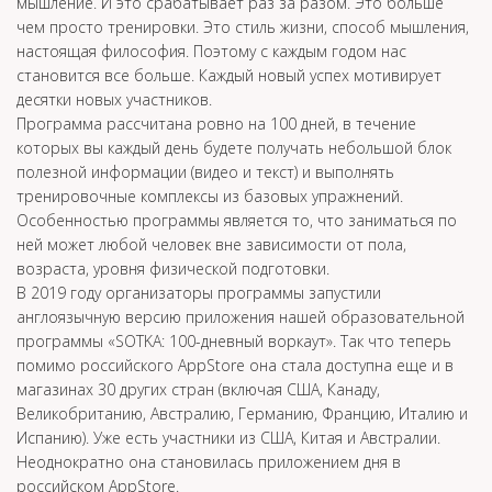
мышление. И это срабатывает раз за разом. Это больше
чем просто тренировки. Это стиль жизни, способ мышления,
настоящая философия. Поэтому с каждым годом нас
становится все больше. Каждый новый успех мотивирует
десятки новых участников.
Программа рассчитана ровно на 100 дней, в течение
которых вы каждый день будете получать небольшой блок
полезной информации (видео и текст) и выполнять
тренировочные комплексы из базовых упражнений.
Особенностью программы является то, что заниматься по
ней может любой человек вне зависимости от пола,
возраста, уровня физической подготовки.
В 2019 году организаторы программы запустили
англоязычную версию приложения нашей образовательной
программы «SOTKA: 100-дневный воркаут». Так что теперь
помимо российского AppStore она стала доступна еще и в
магазинах 30 других стран (включая США, Канаду,
Великобританию, Австралию, Германию, Францию, Италию и
Испанию). Уже есть участники из США, Китая и Австралии.
Неоднократно она становилась приложением дня в
российском AppStore.