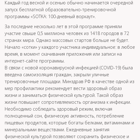
Каждый год весной и осенью обычно начинается очередной
запуск бесплатной образовательно-тренировочной
программы «SOTKA: 100-дневный воркаут».
За последние несколько лет в этой программе приняли
участие свыше 0,5 миллиона человек из 1418 городов в 72
странах мира. Однако массовых стартов больше не будет.
Начало «сотки» у каждого участника индивидуальное: в любое
время, в момент скачивания приложения или записи на
интернет-сайте программы.
В связи с новой коронавирусной инфекцией (COVID-19) была
введена самоизоляция граждан, закрыли уличные
тренировочные площадки. Минздрав РФ в качестве одной из
мер профилактики рекомендует вести здоровый образ
жизни и заниматься физической культурой. Такой образ
жизни повышает сопротивляемость организма к инфекции.
Необходимо соблюдать здоровый режим, включая
полноценный сон, физическую активность, потребление
пищевых продуктов, которые богаты белками, витаминами и
минеральными веществами. Ежедневные занятия
физической культурой позволяют сохранить физическое и