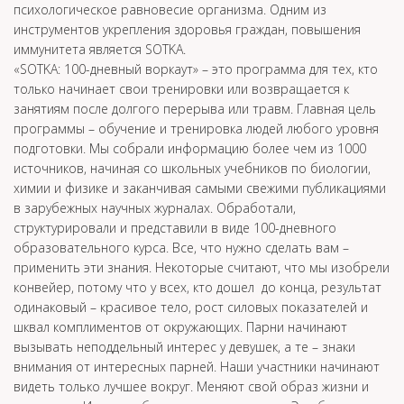
психологическое равновесие организма. Одним из
инструментов укрепления здоровья граждан, повышения
иммунитета является SOTKA.
«SOTKA: 100-дневный воркаут» – это программа для тех, кто
только начинает свои тренировки или возвращается к
занятиям после долгого перерыва или травм. Главная цель
программы – обучение и тренировка людей любого уровня
подготовки. Мы собрали информацию более чем из 1000
источников, начиная со школьных учебников по биологии,
химии и физике и заканчивая самыми свежими публикациями
в зарубежных научных журналах. Обработали,
структурировали и представили в виде 100-дневного
образовательного курса. Все, что нужно сделать вам –
применить эти знания. Некоторые считают, что мы изобрели
конвейер, потому что у всех, кто дошел до конца, результат
одинаковый – красивое тело, рост силовых показателей и
шквал комплиментов от окружающих. Парни начинают
вызывать неподдельный интерес у девушек, а те – знаки
внимания от интересных парней. Наши участники начинают
видеть только лучшее вокруг. Меняют свой образ жизни и