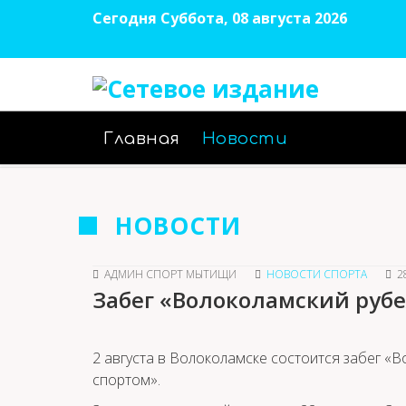
Сегодня Суббота, 08 августа 2026
Главная
Новости
НОВОСТИ
АДМИН СПОРТ МЫТИЩИ
НОВОСТИ СПОРТА
2
Забег «Волоколамский руб
2 августа в Волоколамске состоится забег «
спортом».