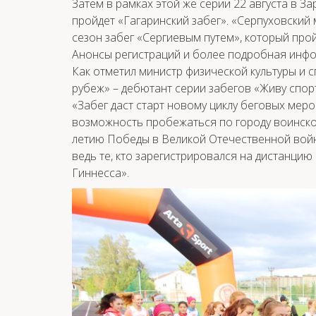
Затем в рамках этой же серии 22 августа в З
пройдет «Гагаринский забег». «Серпуховский
сезон забег «Сергиевым путем», который про
Анонсы регистраций и более подробная инфо
Как отметил министр физической культуры и
рубеж» – дебютант серии забегов «Живу спор
«Забег даст старт новому циклу беговых мероп
возможность пробежаться по городу воинско
летию Победы в Великой Отечественной войне
ведь те, кто зарегистрировался на дистанцию
Гиннесса».