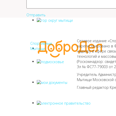
Отправить
Сетевое издание «Сп
Спортивные
зарегистрировано в 
Мытищи
надзору в сфере свя
технологий и массов
(Роскомнадзор: свиде
Эл № ФС77-79003 от 28
Учредитель Администр
Мытищи Московской 
Главный редактор Кр