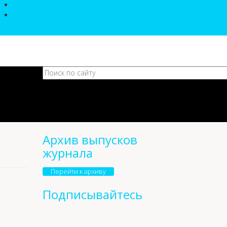
Архив выпусков
журнала
Перейти к архиву
Подписывайтесь