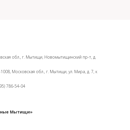
вская обл., г. Мытищи, Новомытищинский пр-т, д.
008, Московская обл., г. Мытищи, ул. Мира, д. 7, к
495) 786-54-04
ивные Мытищи»