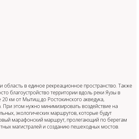
и область в единое рекреационное пространство. Также
осто благоустройство территории вдоль реки Яузы в
20 км от Мытищ до Ростокинского акведука,
. При этом нужно минимизировать воздействие на
льных, экологических маршрутов, которые будут
ровый марафонский маршрут, пролегающий по берегам
ртных магистралей и созданию пешеходных мостов.