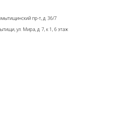
мытищинский пр-т, д. 36/7
ищи, ул. Мира, д. 7, к 1, 6 этаж