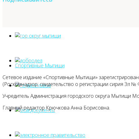
Спортивные Мытищи
Сетевое издание «Спортивные Мытищи» зарегистрировано
(Роскомнадзор: свидетельство о регистрации сирия Эл № Ф
Учредитель Администрация городского округа Мытищи М
Главный редактор Крючкова Анна Борисовна.