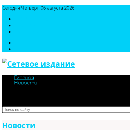
Сегодня Четверг, 06 августа 2026
8(495)786-54-05
8(495)786-54-04
sport@n-v-o.ru
Главная
Новости
Новости