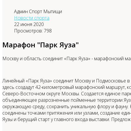
Админ Спорт Мытищи
Новости спорта
22 июня 2020
Просмотров: 798
Марафон "Парк Яуза"
Москву и область соединит «Парк Яуза» - марафонский м
Линейный «Парк Яуза» соединит Москву и Подмосковье в
здесь создадут 42-километровый марафонский маршрут, ко
Северо-Восточном округе Москвы. Создается единое парк
объединяющее разрозненные пойменные территории Яузы и
окружающую среду, сохранить уникальную флору и фауну.
соединены точками притяжения или узлами, создание ед
Яузы и берущий старт у главного входа выставки. Предл