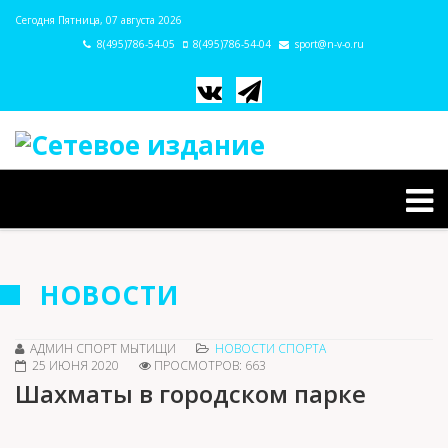
Сегодня Пятница, 07 августа 2026
8(495)786-54-05
8(495)786-54-04
sport@n-v-o.ru
НОВОСТИ
АДМИН СПОРТ МЫТИЩИ
НОВОСТИ СПОРТА
25 ИЮНЯ 2020
ПРОСМОТРОВ: 663
Шахматы в городском парке