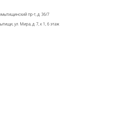
мытищинский пр-т, д. 36/7
ищи, ул. Мира, д. 7, к 1, 6 этаж