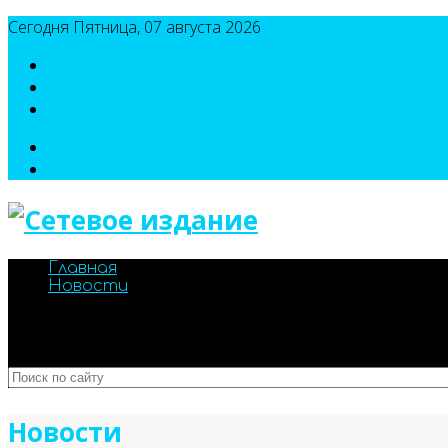
Сегодня Пятница, 07 августа 2026
8(495)786-54-05
8(495)786-54-04
sport@n-v-o.ru
Главная
Новости
Новости