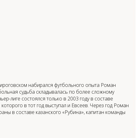
 Пироговском набирался футбольного опыта Роман
больная судьба складывалась по более сложному
ер-лиге состоялся только в 2003 году в составе
которого в тот год выступал и Евсеев. Через год Роман
аны в составе казанского «Рубина», капитан команды