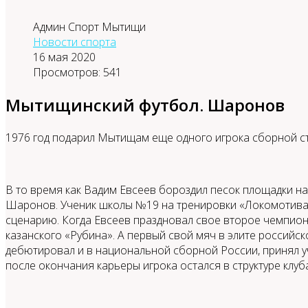
Админ Спорт Мытищи
Новости спорта
16 мая 2020
Просмотров: 541
Мытищинский футбол. Шаронов
1976 год подарил Мытищам еще одного игрока сборной ст
В то время как Вадим Евсеев бороздил песок площадки 
Шаронов. Ученик школы №19 на тренировки «Локомотива» 
сценарию. Когда Евсеев праздновал свое второе чемпионс
казанского «Рубина». А первый свой мяч в элите российск
дебютировал и в национальной сборной России, принял уч
после окончания карьеры игрока остался в структуре клуб