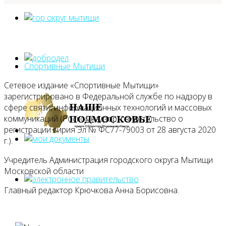
Спортивные Мытищи
Сетевое издание «Спортивные Мытищи»
зарегистрировано в Федеральной службе по надзору в
сфере связи, информационных технологий и массовых
коммуникаций (Роскомнадзор: свидетельство о
регистрации сирия Эл № ФС77-79003 от 28 августа 2020
г.).
Учредитель Администрация городского округа Мытищи
Московской области
Главный редактор Крючкова Анна Борисовна.