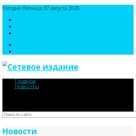
Сегодня Пятница, 07 августа 2026
8(495)786-54-05
8(495)786-54-04
sport@n-v-o.ru
Главная
Новости
Новости