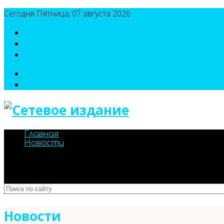
Сегодня Пятница, 07 августа 2026
8(495)786-54-05
8(495)786-54-04
sport@n-v-o.ru
Главная
Новости
Новости