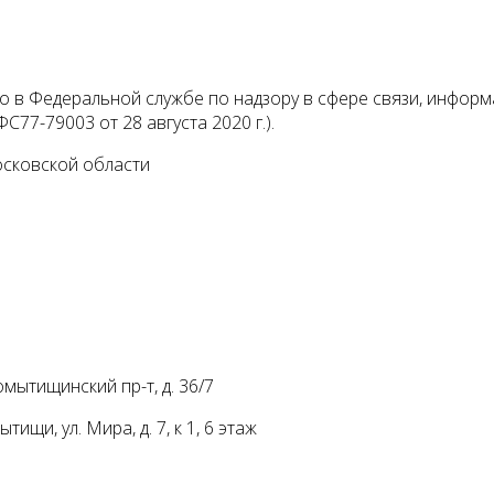
 в Федеральной службе по надзору в сфере связи, инфор
С77-79003 от 28 августа 2020 г.).
осковской области
мытищинский пр-т, д. 36/7
ищи, ул. Мира, д. 7, к 1, 6 этаж