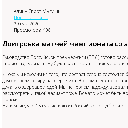
Админ Спорт Мытищи
Новости спорта
29 мая 2020
Просмотров: 408
Доигровка матчей чемпионата со 
Руководство Российской премьер-лиги (РПЛ) готово расс
стадионах, если к этому будет располагать эпидемиологич
«Пока мы исходим из того, что рестарт сезона состоится 
другое зрелище, другая энергетика. Экономически это та
думать о здоровье людей. Мы не теряем надежду, все заи
рассмотреть и такой вариант тоже. Все это может быть 
Прядкин.
Напомним, что 15 мая исполком Российского футбольног