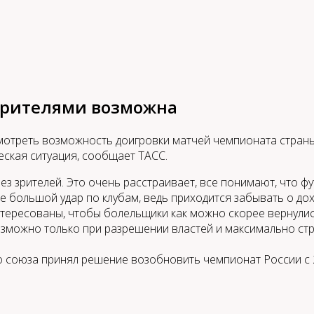
зрителями возможна
мотреть возможность доигровки матчей чемпионата страны 
еская ситуация, сообщает ТАСС.
без зрителей. Это очень расстраивает, все понимают, что 
кже большой удар по клубам, ведь приходится забывать о д
нтересованы, чтобы болельщики как можно скорее вернулис
возможно только при разрешении властей и максимально ст
о союза принял решение возобновить чемпионат России с 