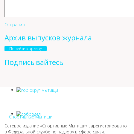
Отправить
Архив выпусков журнала
Перейти к архиву
Подписывайтесь
Спортивные Мытищи
Сетевое издание «Спортивные Мытищи» зарегистрировано
в Федеральной службе по надзору в сфере связи,