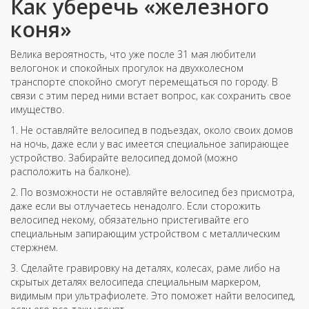
Как уберечь «железного
коня»
Велика вероятность, что уже после 31 мая любители
велогонок и спокойных прогулок на двухколесном
транспорте спокойно смогут перемещаться по городу. В
связи с этим перед ними встает вопрос, как сохранить свое
имущество.
1. Не оставляйте велосипед в подъездах, около своих домов
на ночь, даже если у вас имеется специальное запирающее
устройство. Забирайте велосипед домой (можно
расположить на балконе).
2. По возможности не оставляйте велосипед без присмотра,
даже если вы отлучаетесь ненадолго. Если сторожить
велосипед некому, обязательно пристегивайте его
специальным запирающим устройством с металлическим
стержнем.
3. Сделайте гравировку на деталях, колесах, раме либо на
скрытых деталях велосипеда специальным маркером,
видимым при ультрафиолете. Это поможет найти велосипед,