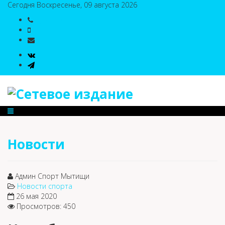
Сегодня Воскресенье, 09 августа 2026
8(495)786-54-05
8(495)786-54-04
sport@n-v-o.ru
Новости
Админ Спорт Мытищи
Новости спорта
26 мая 2020
Просмотров: 450