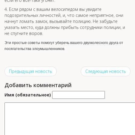
если его все-таки угонят.
4. Если рядом с вашим велосипедом вы увидите
подозрительных личностей, и, что самое неприятное, они
начнут ломать замок, вызывайте полицию. Не забудьте
указать место, куда должны прибыть сотрудники полиции, и
не спугните воров.
Эти простые советы помогут уберечь вашего двухколесного друга от
посягательства злоумышленников.
Предыдущая новость
Следующая новость
Добавить комментарий
Имя (обязательное)