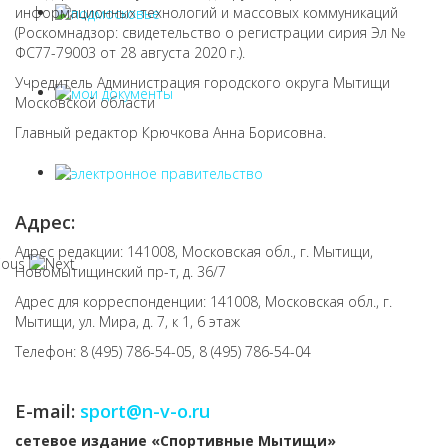
информационных технологий и массовых коммуникаций
(Роскомнадзор: свидетельство о регистрации сирия Эл №
ФС77-79003 от 28 августа 2020 г.).
Учредитель Администрация городского округа Мытищи
Московской области
Главный редактор Крючкова Анна Борисовна.
Адрес:
Адрес редакции: 141008, Московская обл., г. Мытищи,
Новомытищинский пр-т, д. 36/7
Адрес для корреспонденции: 141008, Московская обл., г.
Мытищи, ул. Мира, д. 7, к 1, 6 этаж
Телефон: 8 (495) 786-54-05, 8 (495) 786-54-04
E-mail:
sport@n-v-o.ru
cетевое издание «Спортивные Мытищи»