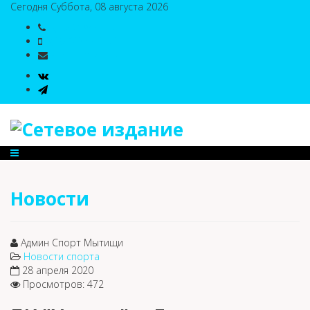
Сегодня Суббота, 08 августа 2026
8(495)786-54-05
8(495)786-54-04
sport@n-v-o.ru
Новости
Админ Спорт Мытищи
Новости спорта
28 апреля 2020
Просмотров: 472