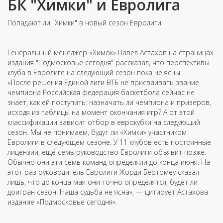
БК "Химки" и Евролига
Попадают ли "Химки" в новый сезон Евролиги
Генеральный менеджер «Химок» Павел Астахов на страницах
издания "Подмосковье сегодня" рассказал, что перспективы
клуба в Евролиге на следующий сезон пока не ясны.
«После решения Единой лиги ВТБ не присваивать звание
чемпиона Российская федерация баскетбола сейчас не
знает, как ей поступить: назначать ли чемпиона и призёров,
исходя из таблицы на момент окончания игр? А от этой
классификации зависит отбор в еврокубки на следующий
сезон. Мы не понимаем, будут ли «Химки» участником
Евролиги в следующем сезоне. У 11 клубов есть постоянные
лицензии, ещё семь руководство Евролиги объявит позже.
Обычно они эти семь команд определяли до конца июня. На
этот раз руководитель Евролиги Жорди Бертомеу сказал
лишь, что до конца мая они точно определятся, будет ли
доигран сезон. Наша судьба не ясна», — цитирует Астахова
издание «Подмосковье сегодня».