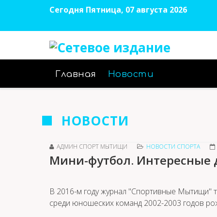
Сегодня Пятница, 07 августа 2026
Главная
Новости
НОВОСТИ
АДМИН СПОРТ МЫТИЩИ
НОВОСТИ СПОРТА
Мини-футбол. Интересные 
В 2016-м году журнал "Спортивные Мытищи" 
среди юношеских команд 2002-2003 годов ро