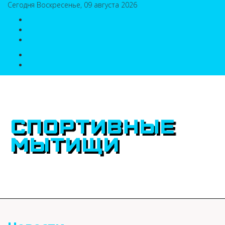
Сегодня Воскресенье, 09 августа 2026
8(495)786-54-05
8(495)786-54-04
sport@n-v-o.ru