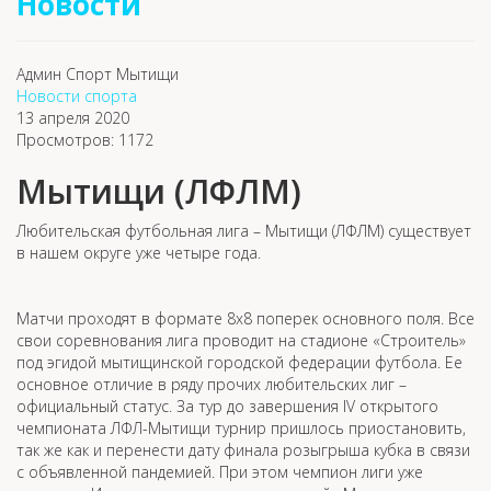
Новости
Админ Спорт Мытищи
Новости спорта
13 апреля 2020
Просмотров: 1172
Мытищи (ЛФЛМ)
Любительская футбольная лига – Мытищи (ЛФЛМ) существует
в нашем округе уже четыре года.
Матчи проходят в формате 8х8 поперек основного поля. Все
свои соревнования лига проводит на стадионе «Строитель»
под эгидой мытищинской городской федерации футбола. Ее
основное отличие в ряду прочих любительских лиг –
официальный статус. За тур до завершения IV открытого
чемпионата ЛФЛ-Мытищи турнир пришлось приостановить,
так же как и перенести дату финала розыгрыша кубка в связи
с объявленной пандемией. При этом чемпион лиги уже