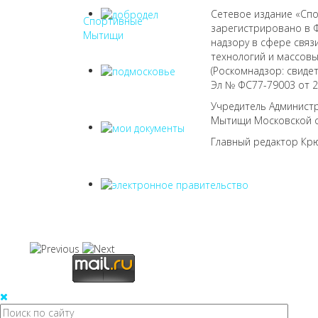
Сетевое издание «Сп
Спортивные
зарегистрировано в 
Мытищи
надзору в сфере свя
технологий и массов
(Роскомнадзор: свиде
Эл № ФС77-79003 от 28
Учредитель Администр
Мытищи Московской 
Главный редактор Кр