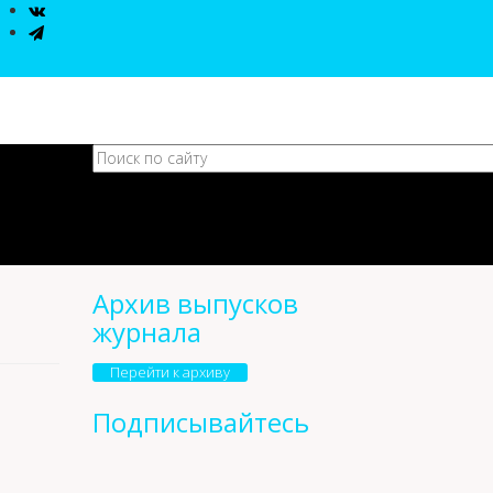
Архив выпусков
журнала
Перейти к архиву
Подписывайтесь