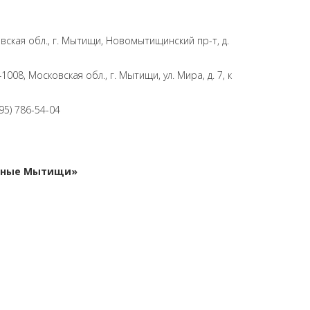
вская обл., г. Мытищи, Новомытищинский пр-т, д.
008, Московская обл., г. Мытищи, ул. Мира, д. 7, к
495) 786-54-04
ивные Мытищи»