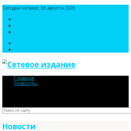
Сегодня Четверг, 06 августа 2026
8(495)786-54-05
8(495)786-54-04
sport@n-v-o.ru
Главная
Новости
Новости