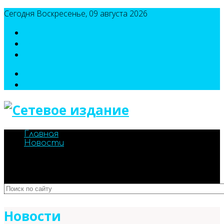
Сегодня Воскресенье, 09 августа 2026
8(495)786-54-05
8(495)786-54-04
sport@n-v-o.ru
Главная
Новости
Новости