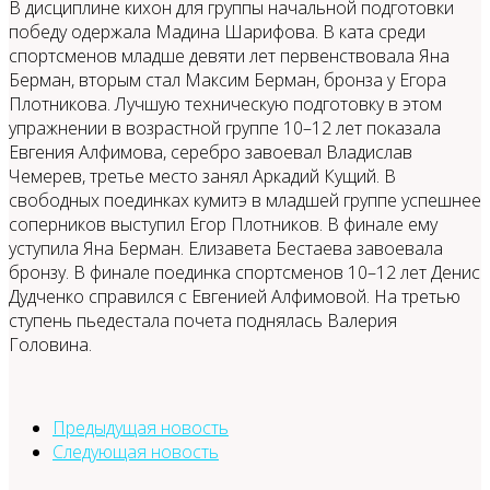
В дисциплине кихон для группы начальной подготовки
победу одержала Мадина Шарифова. В ката среди
спортсменов младше девяти лет первенствовала Яна
Берман, вторым стал Максим Берман, бронза у Егора
Плотникова. Лучшую техническую подготовку в этом
упражнении в возрастной группе 10–12 лет показала
Евгения Алфимова, серебро завоевал Владислав
Чемерев, третье место занял Аркадий Кущий. В
свободных поединках кумитэ в младшей группе успешнее
соперников выступил Егор Плотников. В финале ему
уступила Яна Берман. Елизавета Бестаева завоевала
бронзу. В финале поединка спортсменов 10–12 лет Денис
Дудченко справился с Евгенией Алфимовой. На третью
ступень пьедестала почета поднялась Валерия
Головина.
Предыдущая новость
Следующая новость